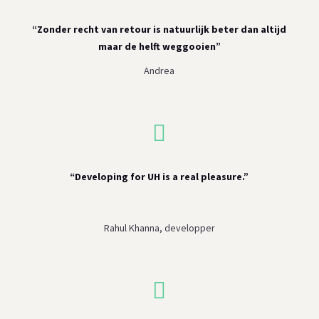
“Zonder recht van retour is natuurlijk beter dan altijd
maar de helft weggooien”
Andrea

“Developing for UH is a real pleasure.”
Rahul Khanna, developper
