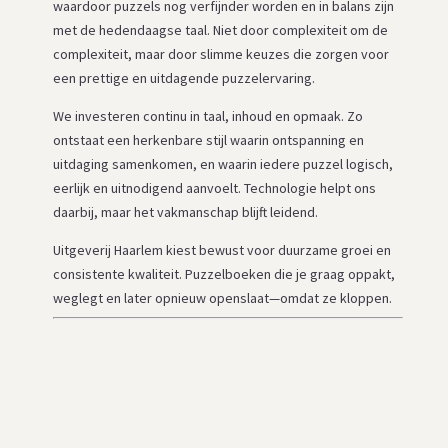
waardoor puzzels nog verfijnder worden en in balans zijn
met de hedendaagse taal. Niet door complexiteit om de
complexiteit, maar door slimme keuzes die zorgen voor
een prettige en uitdagende puzzelervaring.
We investeren continu in taal, inhoud en opmaak. Zo
ontstaat een herkenbare stijl waarin ontspanning en
uitdaging samenkomen, en waarin iedere puzzel logisch,
eerlijk en uitnodigend aanvoelt. Technologie helpt ons
daarbij, maar het vakmanschap blijft leidend.
Uitgeverij Haarlem kiest bewust voor duurzame groei en
consistente kwaliteit. Puzzelboeken die je graag oppakt,
weglegt en later opnieuw openslaat—omdat ze kloppen.