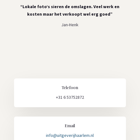
“Lokale foto’s sieren de omslagen. Veel werk en
kosten maar het verkoopt wel erg goed”
Jan-Henk
Telefoon
+31 6 53752872
Email
info@uitgeverijhaarlem.nl